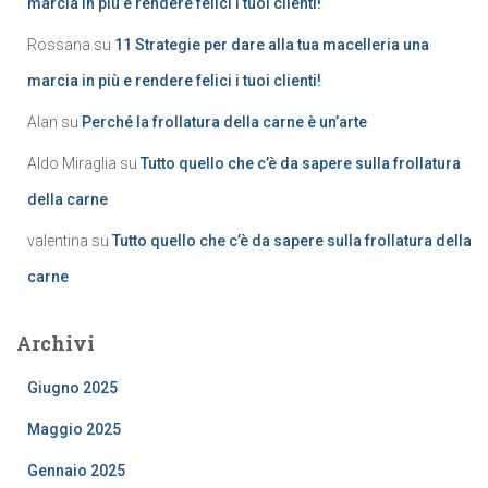
marcia in più e rendere felici i tuoi clienti!
Rossana
su
11 Strategie per dare alla tua macelleria una
marcia in più e rendere felici i tuoi clienti!
Alan
su
Perché la frollatura della carne è un’arte
Aldo Miraglia
su
Tutto quello che c’è da sapere sulla frollatura
della carne
valentina
su
Tutto quello che c’è da sapere sulla frollatura della
carne
Archivi
Giugno 2025
Maggio 2025
Gennaio 2025