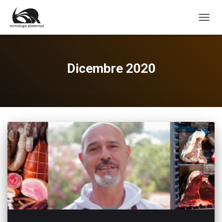
NAVIG
Dicembre 2020