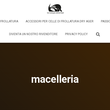
I FROLLATURA
ACCESSORI PER CELLE DI FROLLATURA DRY AGER
PASSI
DIVENTA UN NOSTRO RIVENDITORE
PRIVACY POLICY
macelleria