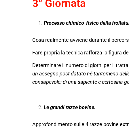
3° Giornata
Processo chimico-fisico della frollatu
Cosa realmente avviene durante il percorso di
Fare propria la tecnica rafforza la figura d
Determinare il numero di giorni per il tratt
un assegno post datato né tantomeno delle 
consapevole; di una sapiente e certosina g
Le grandi razze bovine.
Approfondimento sulle 4 razze bovine extr