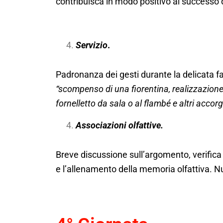
contribuisca in modo positivo al successo d
Servizio
.
Padronanza dei gesti durante la delicata f
“scompenso di una fiorentina, realizzazione
fornelletto da sala o al flambé e altri accor
Associazioni olfattive.
Breve discussione sull’argomento, verifica
e l’allenamento della memoria olfattiva. N