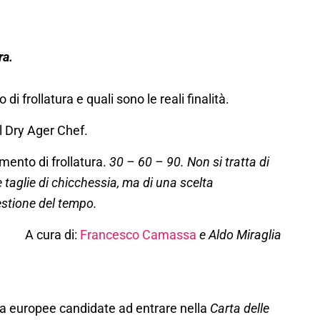
ra.
 frollatura e quali sono le reali finalità.
el Dry Ager Chef.
amento di frollatura.
30 – 60 – 90. Non si tratta di
taglie di chicchessia, ma di una scelta
estione del tempo.
A cura di:
Francesco Camassa
e Aldo Miraglia
a europee candidate ad entrare nella
Carta delle