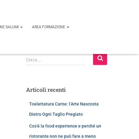
ONE SALUMI
AREA FORMAZIONE
Cerca …
Articoli recenti
Toelettatura Carne: l’Arte Nascosta
Dietro Ogni Taglio Pregiato
Cos’è la food experience e perché un
ristorante non ne può fare a meno