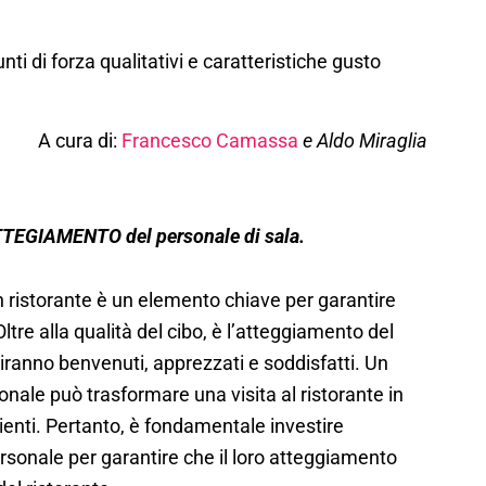
i di forza qualitativi e caratteristiche gusto
A cura di:
Francesco Camassa
e Aldo Miraglia
ATTEGIAMENTO del personale di sala.
n ristorante è un elemento chiave per garantire
re alla qualità del cibo, è l’atteggiamento del
tiranno benvenuti, apprezzati e soddisfatti. Un
nale può trasformare una visita al ristorante in
ienti. Pertanto, è fondamentale investire
rsonale per garantire che il loro atteggiamento