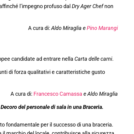
 affinché l’impegno profuso dal
Dry Ager Chef
non
A cura di:
Aldo Miraglia e
Pino Marangi
opee candidate ad entrare nella
Carta delle carni
.
i di forza qualitativi e caratteristiche gusto
A cura di:
Francesco Camassa
e Aldo Miraglia
Decoro del personale di sala in una Braceria.
nto fondamentale per il successo di una braceria.
te il marchio del locale, contribuisce alla sicurezza