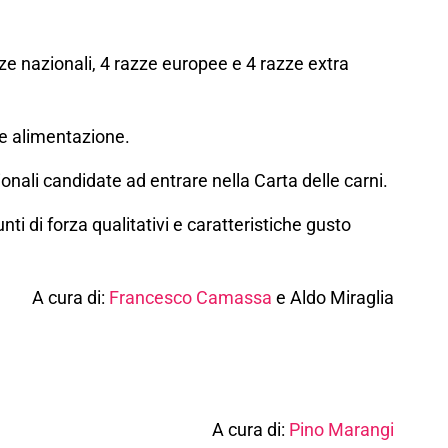
zze nazionali, 4 razze europee e 4 razze extra
 e alimentazione.
nali candidate ad entrare nella Carta delle carni.
i di forza qualitativi e caratteristiche gusto
A cura di:
Francesco Camassa
e Aldo Miraglia
A
cura di:
Pino Marangi