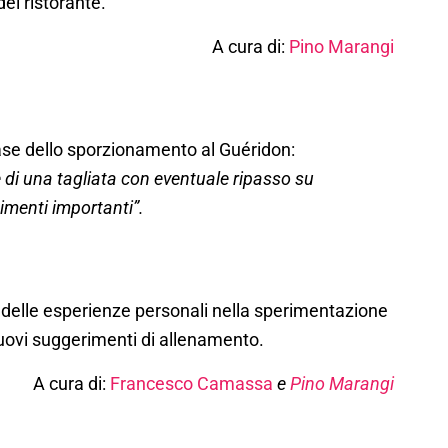
el ristorante.
A cura di:
Pino Marangi
ase dello sporzionamento al Guéridon:
 di una tagliata con eventuale ripasso su
gimenti importanti”.
 delle esperienze personali nella sperimentazione
uovi suggerimenti di allenamento.
A cura di:
Francesco Camassa
e
Pino Marangi