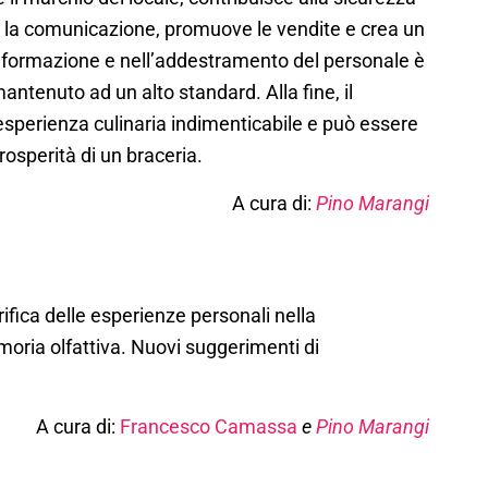
ora la comunicazione, promuove le vendite e crea un
la formazione e nell’addestramento del personale è
antenuto ad un alto standard. Alla fine, il
’esperienza culinaria indimenticabile e può essere
rosperità di un braceria.
A cura di:
Pino Marangi
ca delle esperienze personali nella
oria olfattiva. Nuovi suggerimenti di
A cura di:
Francesco Camassa
e
Pino Marangi