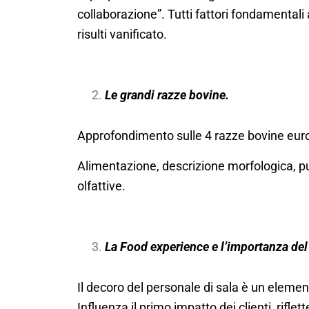
collaborazione”. Tutti fattori fondamentali
risulti vanificato.
Le grandi razze bovine.
Approfondimento sulle 4 razze bovine eur
Alimentazione, descrizione morfologica, punt
olfattive.
La Food experience e l’importanza del 
Il decoro del personale di sala è un eleme
Influenza il primo impatto dei clienti, riflet