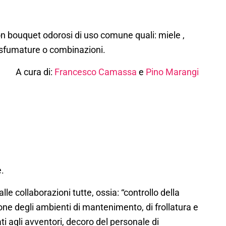
on bouquet odorosi di uso comune quali:
miele ,
e sfumature o combinazioni.
A cura di:
Francesco Camassa
e
Pino Marangi
.
lle collaborazioni tutte, ossia: “controllo della
ione degli ambienti di mantenimento, di frollatura e
ti agli avventori, decoro del personale di