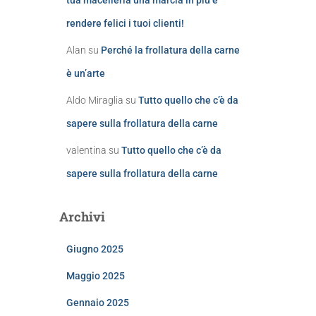
tua macelleria una marcia in più e
rendere felici i tuoi clienti!
Alan
su
Perché la frollatura della carne
è un’arte
Aldo Miraglia
su
Tutto quello che c’è da
sapere sulla frollatura della carne
valentina
su
Tutto quello che c’è da
sapere sulla frollatura della carne
Archivi
Giugno 2025
Maggio 2025
Gennaio 2025