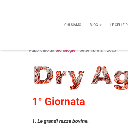
CHI SIAMO
BLOG
LE CELLE 
Pubblicato da
tecnologie
il
Settembre 21, 2023
1° Giornata
1. Le grandi razze bovine.